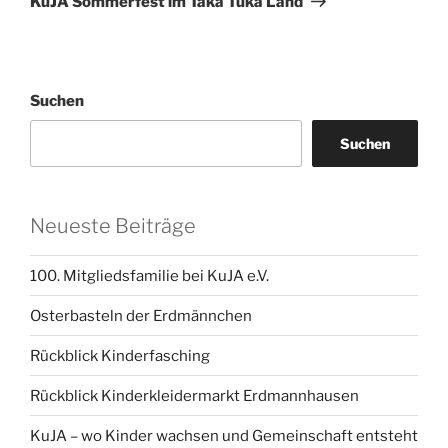
KuJA Sommerfest im Taka Tuka Land
Suchen
Suchen
Neueste Beiträge
100. Mitgliedsfamilie bei KuJA e.V.
Osterbasteln der Erdmännchen
Rückblick Kinderfasching
Rückblick Kinderkleidermarkt Erdmannhausen
KuJA – wo Kinder wachsen und Gemeinschaft entsteht