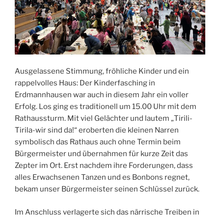
Ausgelassene Stimmung, fröhliche Kinder und ein
rappelvolles Haus: Der Kinderfasching in
Erdmannhausen war auch in diesem Jahr ein voller
Erfolg. Los ging es traditionell um 15.00 Uhr mit dem
Rathaussturm. Mit viel Gelächter und lautem „Tirili-
Tirila-wir sind da!“ eroberten die kleinen Narren
symbolisch das Rathaus auch ohne Termin beim
Bürgermeister und übernahmen für kurze Zeit das
Zepter im Ort. Erst nachdem ihre Forderungen, dass
alles Erwachsenen Tanzen und es Bonbons regnet,
bekam unser Bürgermeister seinen Schlüssel zurück.
Im Anschluss verlagerte sich das närrische Treiben in