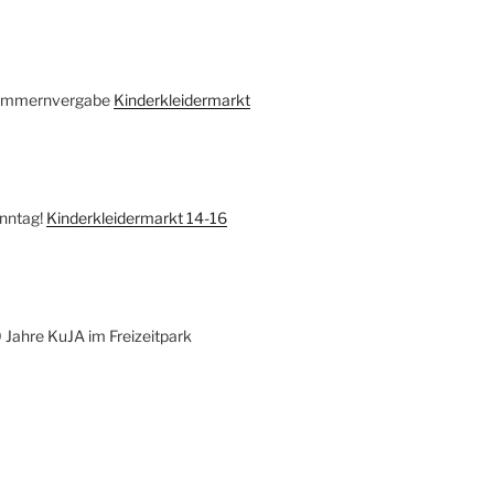
ummernvergabe
Kinderkleidermarkt
nntag!
Kinderkleidermarkt 14-16
Jahre KuJA im Freizeitpark