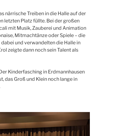
s närrische Treiben in die Halle auf der
n letzten Platz füllte. Bei der großen
cali mit Musik, Zauberei und Animation
onaise, Mitmachtänze oder Spiele – die
dabei und verwandelten die Halle in
rol zeigte dann noch sein Talent als
: Der Kinderfasching in Erdmannhausen
, das Groß und Klein noch lange in
.