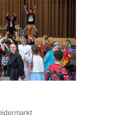
eidermarkt