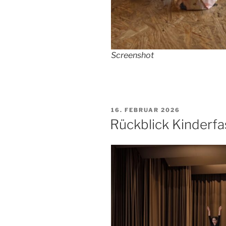
Screenshot
VERÖFFENTLICHT
16. FEBRUAR 2026
AM
Rückblick Kinderfa