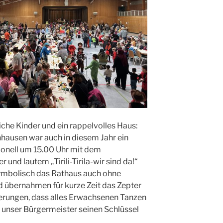
che Kinder und ein rappelvolles Haus:
hausen war auch in diesem Jahr ein
itionell um 15.00 Uhr mit dem
 und lautem „Tirili-Tirila-wir sind da!“
symbolisch das Rathaus auch ohne
 übernahmen für kurze Zeit das Zepter
derungen, dass alles Erwachsenen Tanzen
unser Bürgermeister seinen Schlüssel