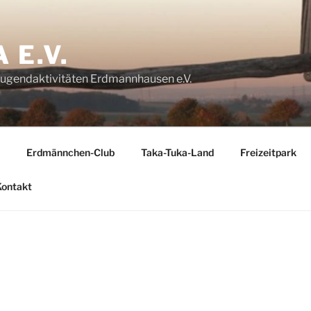
 E.V.
Jugendaktivitäten Erdmannhausen e.V.
Erdmännchen-Club
Taka-Tuka-Land
Freizeitpark
Kontakt