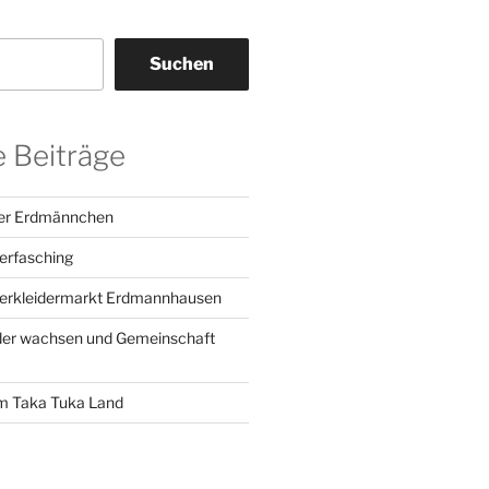
Suchen
 Beiträge
der Erdmännchen
erfasching
derkleidermarkt Erdmannhausen
der wachsen und Gemeinschaft
m Taka Tuka Land
e