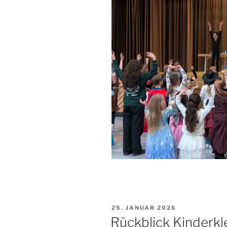
VERÖFFENTLICHT
25. JANUAR 2026
AM
Rückblick Kinderkl