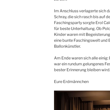
Im Anschluss verlagerte sich da
Schray, die sich rasch bis auf de
Faschingsparty sorgte Erol Cal
für beste Unterhaltung. Ob Pol
Kinder waren mit Begeisterung 
eine bunte Faschingswelt und E
Ballonkünstler.
Am Ende waren sich alle einig
war ein rundum gelungenes Fest
bester Erinnerung bleiben wird
Eure Erdmännchen